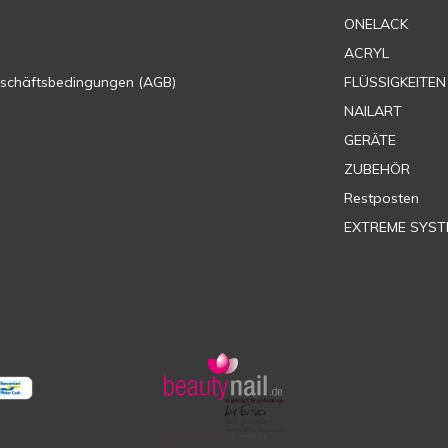
ONELACK
ACRYL
eschäftsbedingungen (AGB)
FLÜSSIGKEITEN
NAILART
GERÄTE
ZUBEHÖR
Restposten
EXTREME SYST