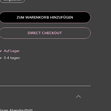
ZUM WARENKORB HINZUFÜGEN
DIRECT CHECKOUT
Auf Lager
3-4 tagen
ösen Abendauftritt.