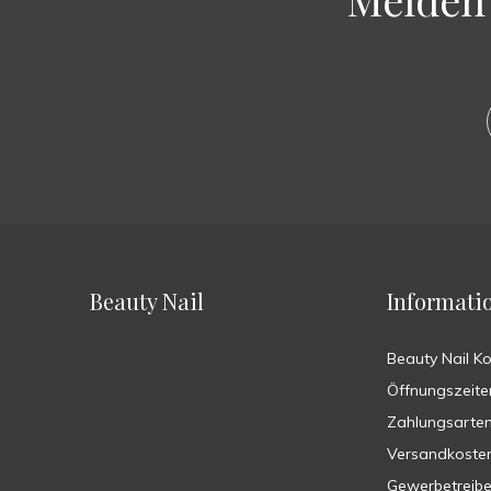
Beauty Nail
Informati
Beauty Nail K
Öffnungszeite
Zahlungsarte
Versandkoste
Gewerbetreib