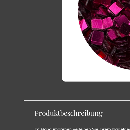
Produktbeschreibung
Im Handumdrehen verleihen Sie Ihrem Nageldesi