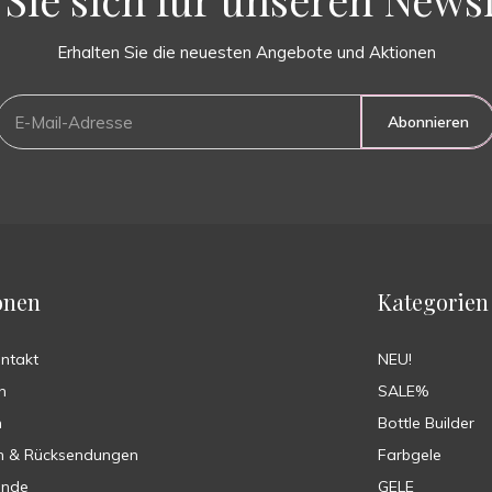
Erhalten Sie die neuesten Angebote und Aktionen
Abonnieren
onen
Kategorien
ontakt
NEU!
n
SALE%
n
Bottle Builder
n & Rücksendungen
Farbgele
ende
GELE