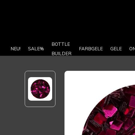
BOTTLE
NEU!
SALE%
FARBGELE
GELE
O
BUILDER