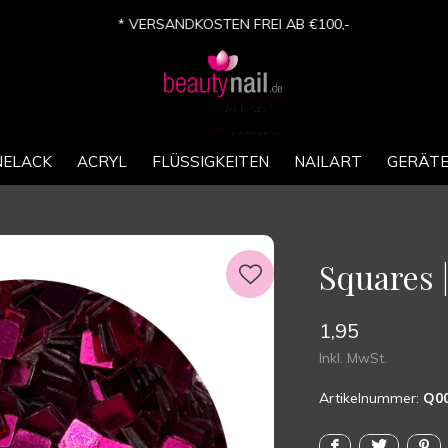
* VERSANDKOSTEN FREI AB €100,-
NELACK
ACRYL
FLÜSSIGKEITEN
NAILART
GERÄT
Squares 
1,95
Inkl. MwSt.
Artikelnummer:
Q0