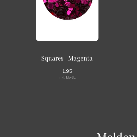
Squares | Magenta
1,95
Inkl. MwSt.
Melden 