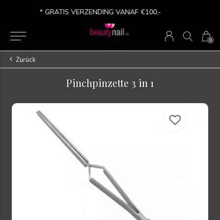
* VERSANDKOSTEN FREI AB €100,-
0
Zurück
Pinchpinzette 3 in 1