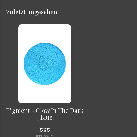
Zuletzt angesehen
Pigment - Glow In The Dark
| Blue
5,95
Inkl. MwSt.