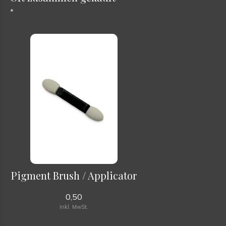
*
Pigment Brush / Applicator
0,50
Inkl. MwSt.