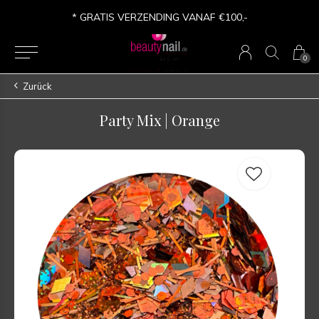
* GRATIS VERZENDING VANAF €100,-
0
Zurück
Party Mix | Orange