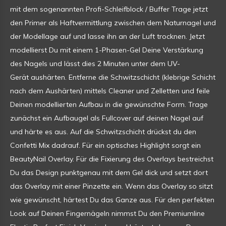
mit dem sogenannten Profi-Schleifblock / Buffer Trage jetzt
den Primer als Haftvermittlung zwischen dem Naturnagel und
der Modellage auf und lasse ihn an der Luft trocknen. Jetzt
modellierst Du mit einem 1-Phasen-Gel Deine Verstärkung
des Nagels und lässt dies 2 Minuten unter dem UV-
Gerät aushärten. Entferne die Schwitzschicht (klebrige Schicht
nach dem Aushärten) mittels Cleaner und Zelletten und feile
Deinen modellierten Aufbau in die gewünschte Form. Trage
zunächst ein Aufbaugel als Fullcover auf deinen Nagel auf
und härte es aus. Auf die Schwitzschicht drückst du den
Confetti Mix dadrauf. Für ein optisches Highlight sorgt ein
BeautyNail Overlay. Für die Fixierung des Overlays bestreichst
Du das Design punktgenau mit dem Gel dick und setzt dort
das Overlay mit einer Pinzette ein. Wenn das Overlay so sitzt
wie gewünscht, härtest Du das Ganze aus. Für den perfekten
Look auf Deinen Fingernägeln nimmst Du den Premiumline