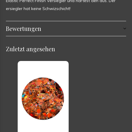
Elastic Perfect Finish Versiegler und härtest den aus. Der
ersiegler hat keine Schwizschicht!
Bewertungen
Zuletzt angesehen