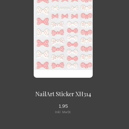
NailArt Sticker XH314
1,95
Inkl. MwSt.