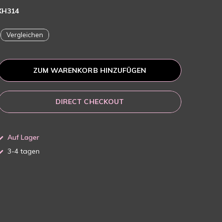
XH314
Vergleichen
ZUM WARENKORB HINZUFÜGEN
DIRECT CHECKOUT
Auf Lager
3-4 tagen