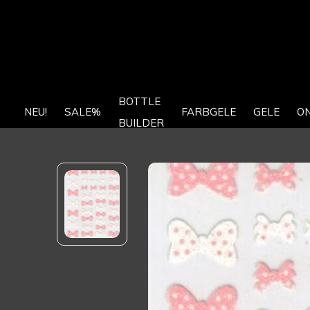
BOTTLE
NEU!
SALE%
FARBGELE
GELE
O
BUILDER