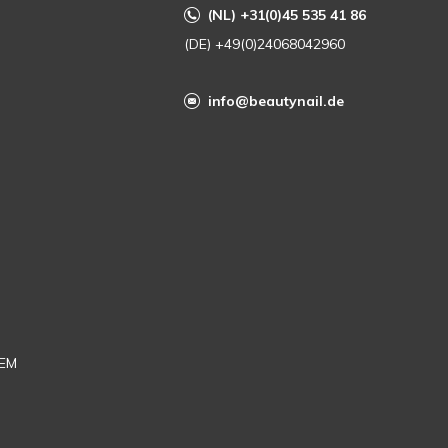
(NL) +31(0)45 535 41 86
(DE) +49(0)24068042960
info@beautynail.de
EM