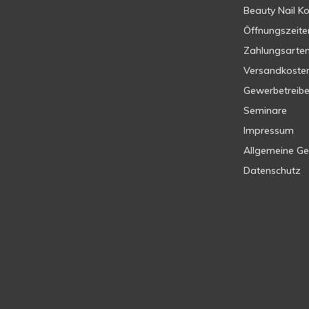
Beauty Nail K
Öffnungszeite
Zahlungsarte
Versandkoste
Gewerbetreib
Seminare
Impressum
Allgemeine G
Datenschutz