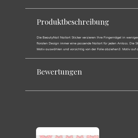
Produktbeschreibung
Die BeautyNail Nailart Sticker verzieren Ihre Fingernägel in wenig
floralen Design immer eine passende Nailart für jeden Anlass. Die 
Motiv auswählen und vorsichtig von der Folie abziehen3. Motiv auf
Bewertungen