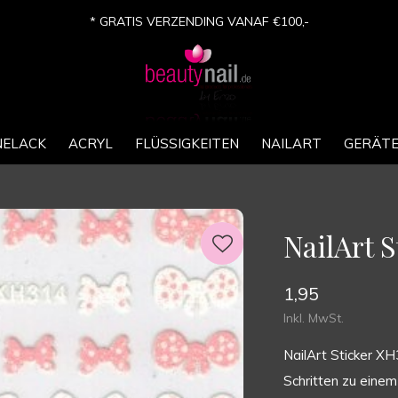
* GRATIS VERZENDING VANAF €100,-
NELACK
ACRYL
FLÜSSIGKEITEN
NAILART
GERÄT
NailArt 
1,95
Inkl. MwSt.
NailArt Sticker XH
Schritten zu eine