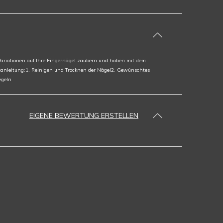
 Variationen auf Ihre Fingernägel zaubern und haben mit dem
itsanleitung:1. Reinigen und Trocknen der Nägel2. Gewünschtes
egeln
EIGENE BEWERTUNG ERSTELLEN