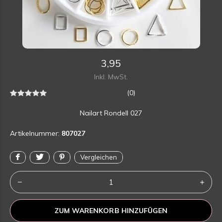
3,95
Inkl. MwSt.
(0)
Nailart Rondell 027
Artikelnummer:
807027
Vergleichen
ZUM WARENKORB HINZUFÜGEN