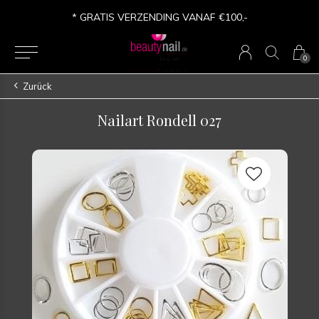
* GRATIS VERZENDING VANAF €100,-
0
Zurück
Nailart Rondell 027