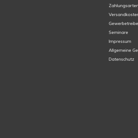
Zahlungsarte
Versandkoste
Gewerbetreib
Seminare
Impressum
Allgemeine G
Datenschutz