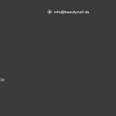
info@beautynail.de
EM