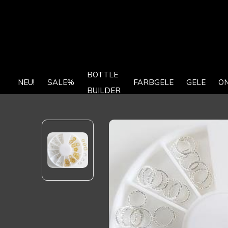
BOTTLE
NEU!
SALE%
FARBGELE
GELE
O
BUILDER