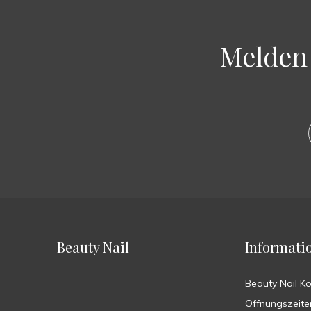
Melden 
Beauty Nail
Informati
Beauty Nail K
Öffnungszeite