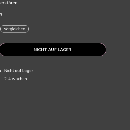
erstören.
3
Vergleichen
NICHT AUF LAGER
Nicht auf Lager
2-4 wochen