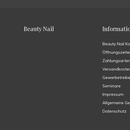
Beauty Nail
Informati
Beauty Nail K
Öffnungszeite
Zahlungsarte
Versandkoste
Gewerbetreib
Seminare
Impressum
Allgemeine G
Datenschutz