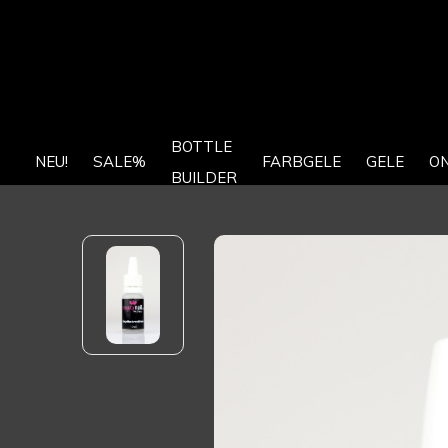
BOTTLE
NEU!
SALE%
FARBGELE
GELE
O
BUILDER