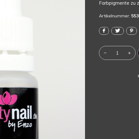
Farbpigmente zu z
Artikelnummer:
553