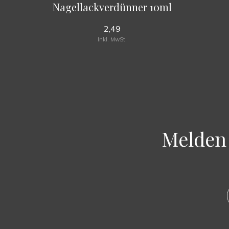
Nagellackverdünner 10ml
2,49
Inkl. MwSt.
Melden 