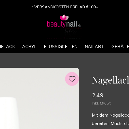
* VERSANDKOSTEN FREI AB €100,-
NELACK
ACRYL
FLÜSSIGKEITEN
NAILART
GERÄT
Nagellac
2,49
Inkl. MwSt.
Mit dem Nagellack
bereiten. Macht di