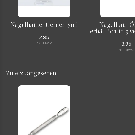
Nagelhautentferner 15ml
Nagelhaut Öl
erhältlich in 9 v
2,95
3,95
Inkl. MwSt.
Inkl. MwSt
Zuletzt angesehen