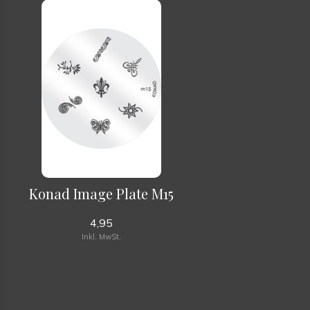
Konad Image Plate M15
4,95
Inkl. MwSt.