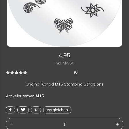
4,95
Inkl. MwSt.
(0)
Original Konad M15 Stamping Schablone
Artikelnummer:
M15
Vergleichen