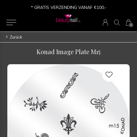
* VERSANDKOSTEN FREI AB €100,-
0
Zurück
Konad Image Plate M15