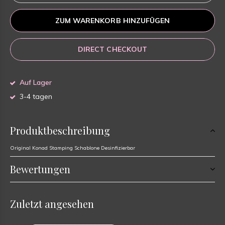
ZUM WARENKORB HINZUFÜGEN
DIRECT CHECKOUT
Auf Lager
3-4 tagen
Produktbeschreibung
Original Konad Stamping Schablone Desinfizierbar
Bewertungen
Zuletzt angesehen