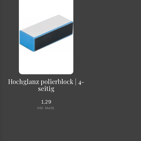
Hochglanz polierblock | 4-
seitig
1,29
Inkl. MwSt.