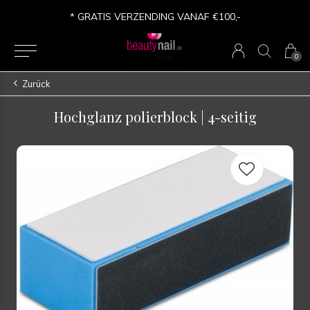
* GRATIS VERZENDING VANAF €100,-
0
Zurück
Hochglanz polierblock | 4-seitig