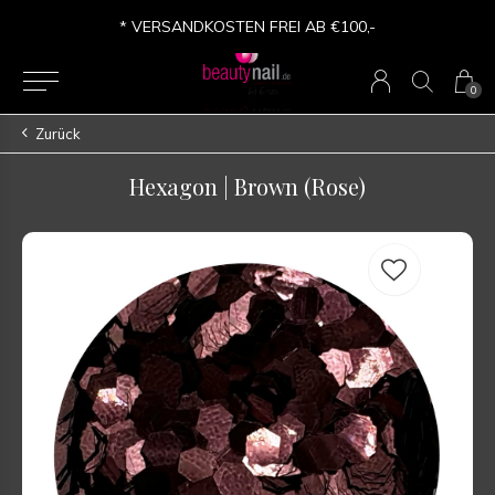
* VERSANDKOSTEN FREI AB €100,-
0
Zurück
Hexagon | Brown (Rose)