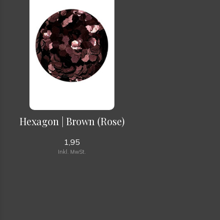
Hexagon | Brown (Rose)
1,95
Inkl. MwSt.