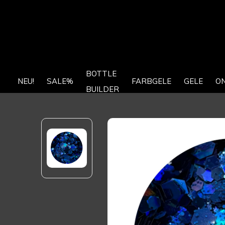
BOTTLE
NEU!
SALE%
FARBGELE
GELE
O
BUILDER