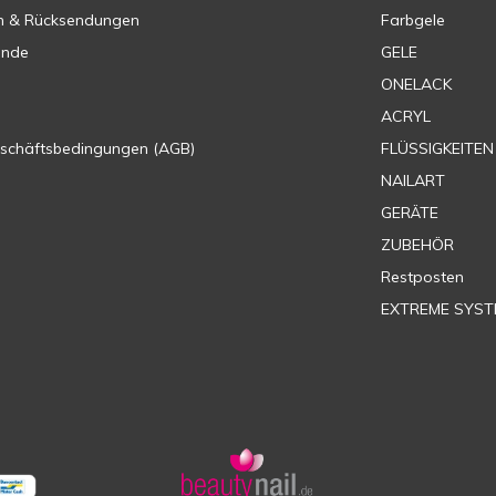
n & Rücksendungen
Farbgele
ende
GELE
ONELACK
ACRYL
eschäftsbedingungen (AGB)
FLÜSSIGKEITEN
NAILART
GERÄTE
ZUBEHÖR
Restposten
EXTREME SYST