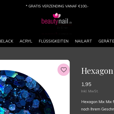
* GRATIS VERZENDING VANAF €100,-
NELACK
ACRYL
FLÜSSIGKEITEN
NAILART
GERÄT
Hexagon 
1,95
Inkl. MwSt.
Hexagon Mix Mix fü
nach Ihrem Gesch