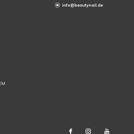
info@beautynail.de
EM