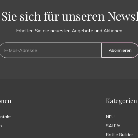
Sie sich für unseren Newsl
Erhalten Sie die neuesten Angebote und Aktionen
Abonnieren
onen
Kategorien
ontakt
NEU!
n
SALE%
n
Bottle Builder