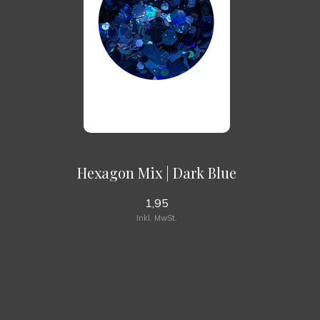
Hexagon Mix | Dark Blue
1,95
Inkl. MwSt.