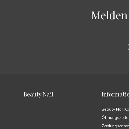
Melden 
Beauty Nail
Informati
Beauty Nail K
Öffnungszeite
Zahlungsarte