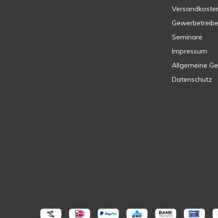
Versandkoste
Gewerbetreib
Seminare
Impressum
Allgemeine G
Datenschutz