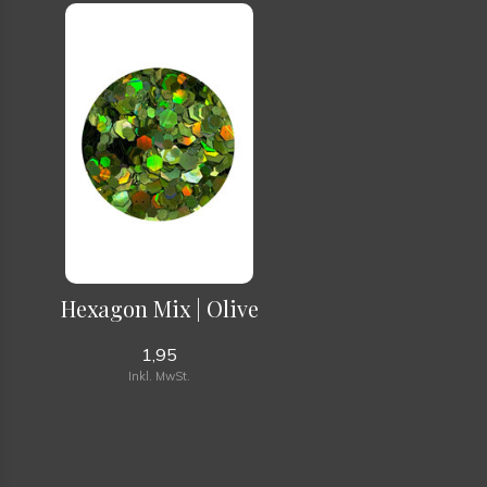
Hexagon Mix | Olive
1,95
Inkl. MwSt.