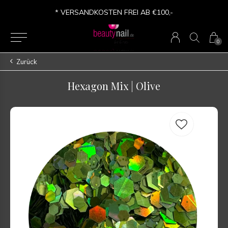
* VERSANDKOSTEN FREI AB €100,-
0
Zurück
Hexagon Mix | Olive