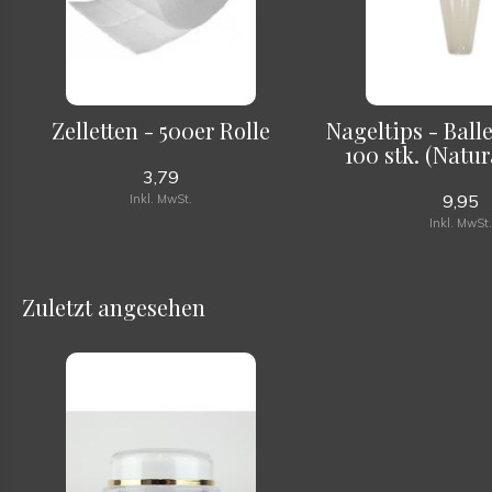
Zelletten - 500er Rolle
Nageltips - Balle
100 stk. (Natur
3,79
9,95
Inkl. MwSt.
Inkl. MwSt
Zuletzt angesehen