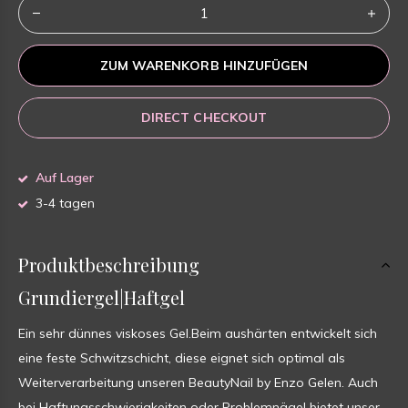
ZUM WARENKORB HINZUFÜGEN
DIRECT CHECKOUT
Auf Lager
3-4 tagen
Produktbeschreibung
Grundiergel|Haftgel
Ein sehr dünnes viskoses Gel.Beim aushärten entwickelt sich
eine feste Schwitzschicht, diese eignet sich optimal als
Weiterverarbeitung unseren BeautyNail by Enzo Gelen. Auch
bei Haftungsschwierigkeiten oder Problemnägel bietet unser