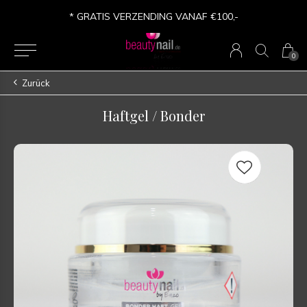
* VERSANDKOSTEN FREI AB €100,-
0
Zurück
Haftgel / Bonder