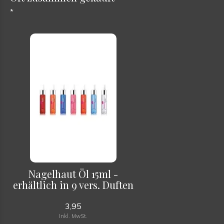
*
Nagelhaut Öl 15ml -
erhältlich in 9 vers. Duften
3,95
Inkl. MwSt.