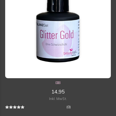
14,95
Inkl. MwSt.
(0)