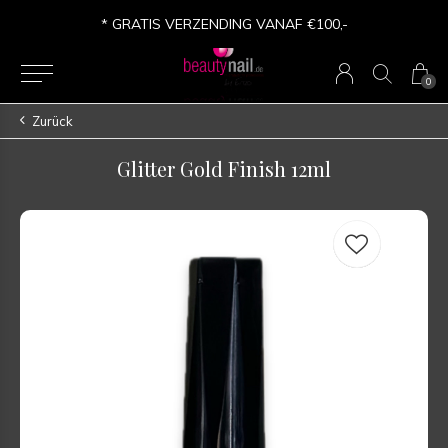
100,-
* VERSANDKOSTEN FREI AB €100,-
0
Zurück
Glitter Gold Finish 12ml