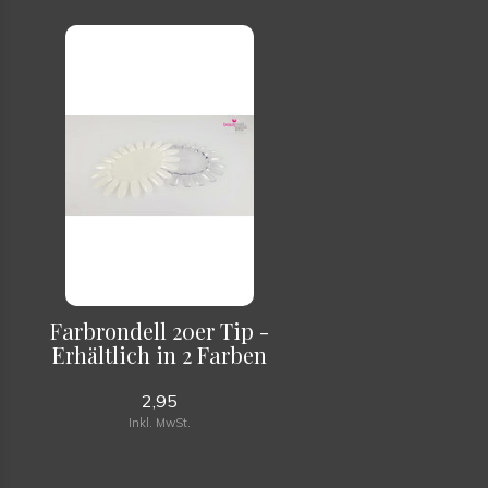
Farbrondell 20er Tip -
Erhältlich in 2 Farben
2,95
Inkl. MwSt.