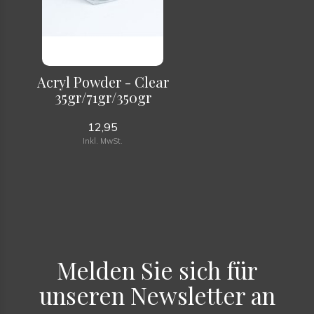
Acryl Powder - Clear
35gr/71gr/350gr
12,95
Inkl. MwSt.
Melden Sie sich für
unseren Newsletter an