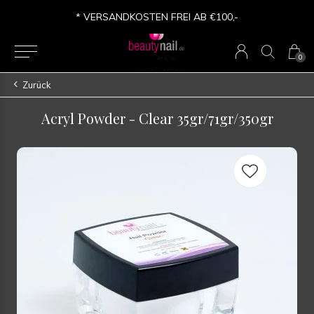
* VERSANDKOSTEN FREI AB €100,-
0
Zurück
Acryl Powder - Clear 35gr/71gr/350gr