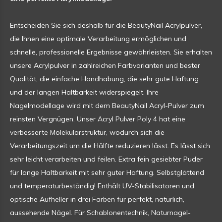
Entscheiden Sie sich deshalb für die BeautyNail Acrylpulver,
die Ihnen eine optimale Verarbeitung ermöglichen und
schnelle, professionelle Ergebnisse gewährleisten. Sie erhalten
unsere Acrylpulver in zahlreichen Farbvarianten und bester
Qualität, die einfache Handhabung, die sehr gute Haftung
und der langen Haltbarkeit widerspiegelt. Ihre
Nagelmodellage wird mit dem BeautyNail Acryl-Pulver zum
reinsten Vergnügen. Unser Acryl Pulver Poly 4 hat eine
verbesserte Molekularstruktur, wodurch sich die
Verarbeitungszeit um die Hälfte reduzieren lässt. Es lässt sich
sehr leicht verarbeiten und feilen. Extra fein gesiebter Puder
für lange Haltbarkeit mit sehr guter Haftung. Selbstglättend
und temperaturbeständig! Enthält UV-Stabilisatoren und
optische Aufheller in drei Farben für perfekt, natürlich,
aussehende Nägel. Für Schablonentechnik, Naturnagel-