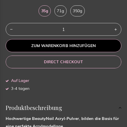
35g
71g
350g
ZUM WARENKORB HINZUFÜGEN
DIRECT CHECKOUT
Auf Lager
3-4 tagen
Produktbeschreibung
Hochwertige BeautyNail Acryl-Pulver, bilden die Basis für
eine perfekte Acrylmodellage.