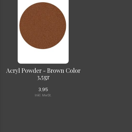
Acryl Powder - Brown Color
3,5gr
3,95
Inkl. MwSt.