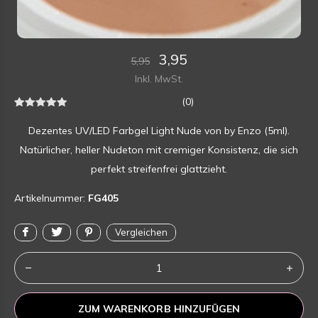
3,95
5,95
Inkl. MwSt.
(0)
Dezentes UV/LED Farbgel Light Nude von by Enzo (5ml).
Natürlicher, heller Nudeton mit cremiger Konsistenz, die sich
perfekt streifenfrei glattzieht.
Artikelnummer:
FG405
Vergleichen
ZUM WARENKORB HINZUFÜGEN