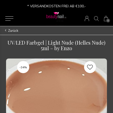
* VERSANDKOSTEN FREI AB €100,-
0
Zurück
UV/LED Farbgel | Light Nude (Helles Nude)
5ml – by Enzo
-34%