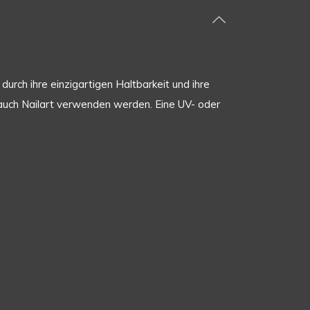
urch ihre einzigartigen Haltbarkeit und ihre
er auch Nailart verwenden werden. Eine UV- oder