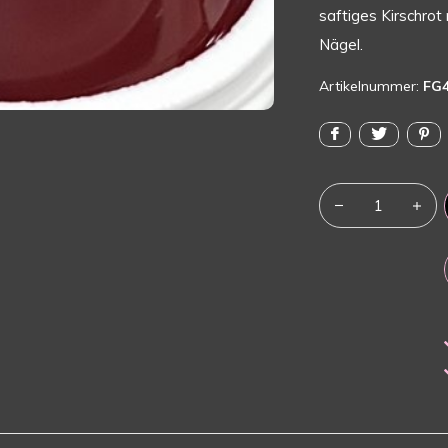
saftiges Kirschrot
Nägel.
Artikelnummer:
FG