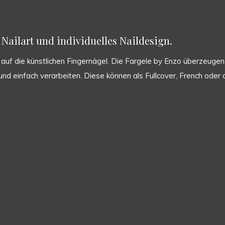
Nailart und individuelles Naildesign.
uf die künstlichen Fingernägel. Die Fargele by Enzo überzeugen d
ht und einfach verarbeiten. Diese können als Fullcover, French od