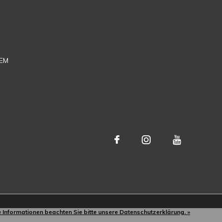
EM
e Informationen beachten Sie bitte unsere Datenschutzerklärung. »