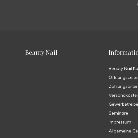
Beauty Nail
Informati
Beauty Nail K
Öffnungszeite
Zahlungsarte
Versandkoste
Gewerbetreib
Seminare
Impressum
Allgemeine G