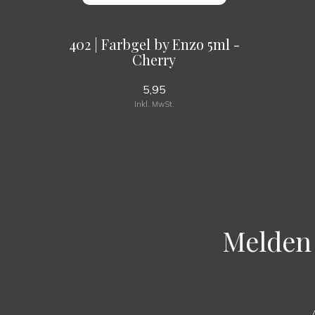
402 | Farbgel by Enzo 5ml -
Cherry
5,95
Inkl. MwSt.
Melden 