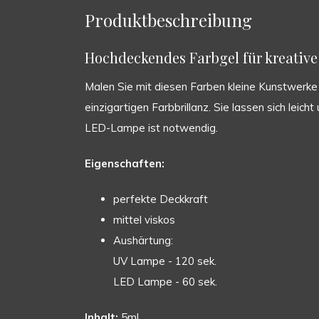
Produktbeschreibung
Hochdeckendes Farbgel für kreative 
Malen Sie mit diesen Farben kleine Kunstwerke a
einzigartigen Farbbrillanz. Sie lassen sich leic
LED-Lampe ist notwendig.
Eigenschaften:
perfekte Deckkraft
mittel viskos
Aushärtung:
UV Lampe - 120 sek.
LED Lampe - 60 sek.
Inhalt:
5ml