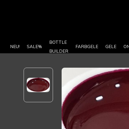
BOTTLE
NEU!
SALE%
FARBGELE
GELE
O
BUILDER