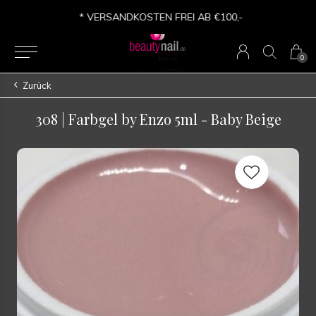
* VERSANDKOSTEN FREI AB €100,-
0
Zurück
308 | Farbgel by Enzo 5ml - Baby Beige