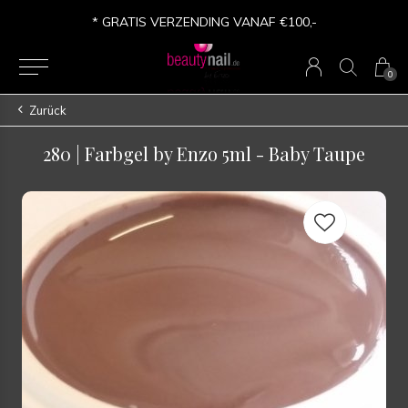
* GRATIS VERZENDING VANAF €100,-
0
Zurück
280 | Farbgel by Enzo 5ml - Baby Taupe