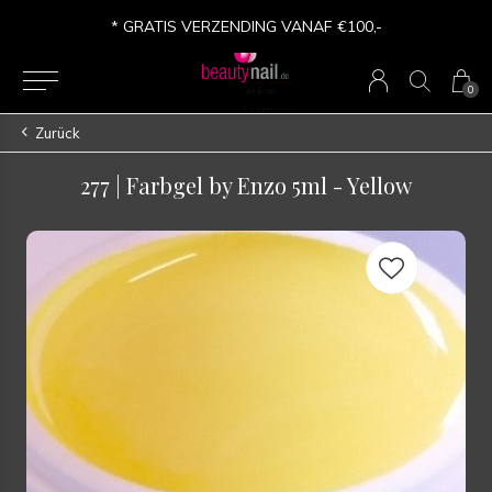
* GRATIS VERZENDING VANAF €100,-
0
Zurück
277 | Farbgel by Enzo 5ml - Yellow