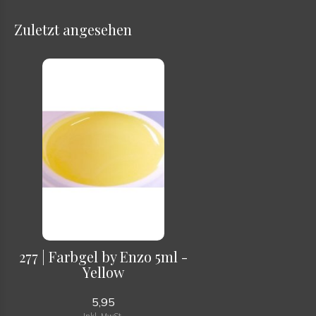
Zuletzt angesehen
277 | Farbgel by Enzo 5ml -
Yellow
5,95