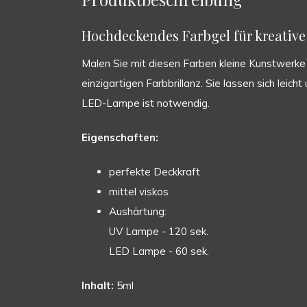
Hochdeckendes Farbgel für kreative 
Malen Sie mit diesen Farben kleine Kunstwerke a
einzigartigen Farbbrillanz. Sie lassen sich leic
LED-Lampe ist notwendig.
Eigenschaften:
perfekte Deckkraft
mittel viskos
Aushärtung:
UV Lampe - 120 sek.
LED Lampe - 60 sek.
Inhalt:
5ml