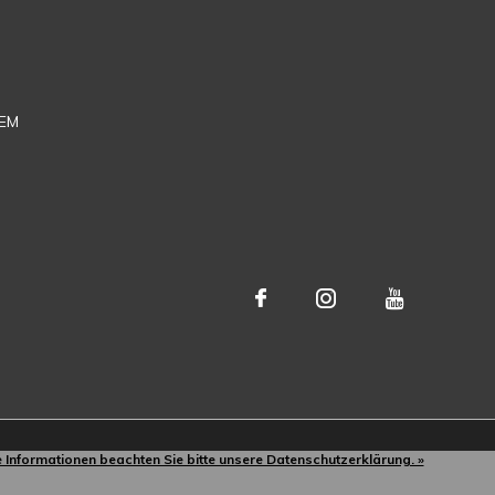
EM
e Informationen beachten Sie bitte unsere Datenschutzerklärung. »