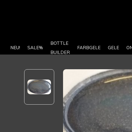
BOTTLE
NEU!
SALE%
FARBGELE
GELE
O
BUILDER