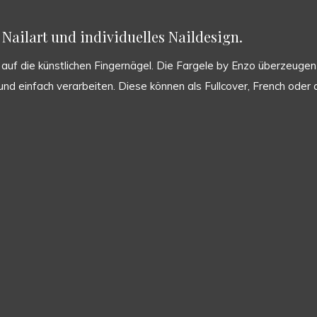
Nailart und individuelles Naildesign.
uf die künstlichen Fingernägel. Die Fargele by Enzo überzeugen d
ht und einfach verarbeiten. Diese können als Fullcover, French od