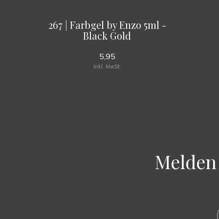
267 | Farbgel by Enzo 5ml -
Black Gold
5,95
Inkl. MwSt.
Melden 