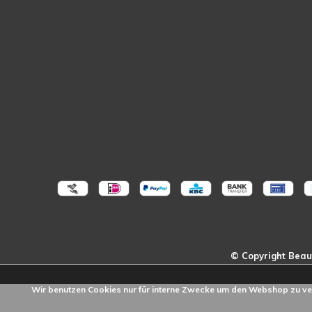
Wir benutzen Cookies nur für interne Zwecke um den Webshop zu ve