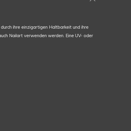
urch ihre einzigartigen Haltbarkeit und ihre
er auch Nailart verwenden werden. Eine UV- oder