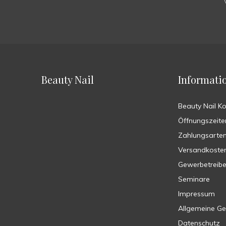
Beauty Nail
Informati
Beauty Nail K
Öffnungszeite
Zahlungsarte
Versandkoste
Gewerbetreib
Seminare
Impressum
Allgemeine G
Datenschutz