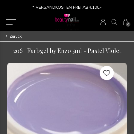
* VERSANDKOSTEN FREI AB €100,-
0
Zurück
206 | Farbgel by Enzo 5ml - Pastel Violet