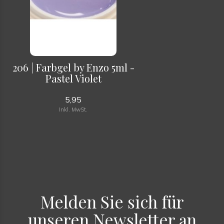
206 | Farbgel by Enzo 5ml -
Pastel Violet
5,95
Inkl. MwSt.
Melden Sie sich für
unseren Newsletter an