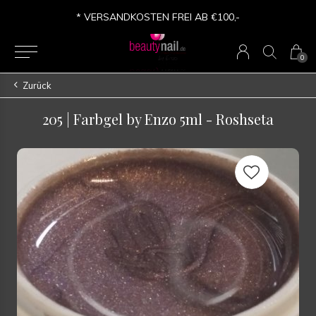
* VERSANDKOSTEN FREI AB €100,-
0
Zurück
205 | Farbgel by Enzo 5ml - Roshseta