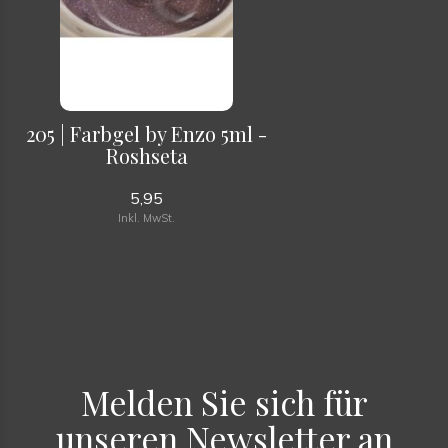
205 | Farbgel by Enzo 5ml -
Roshseta
5,95
Inkl. MwSt.
Melden Sie sich für
unseren Newsletter an