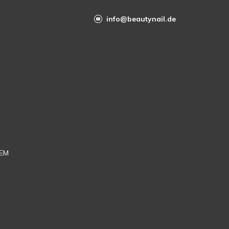
info@beautynail.de
EM