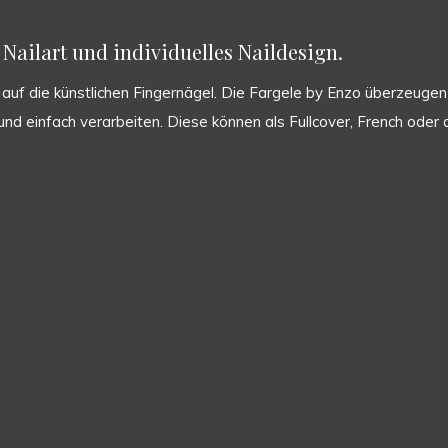
Nailart und individuelles Naildesign.
uf die künstlichen Fingernägel. Die Fargele by Enzo überzeugen d
ht und einfach verarbeiten. Diese können als Fullcover, French od