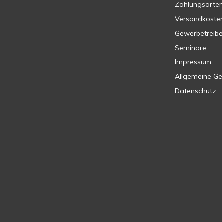
Zahlungsarte
Versandkoste
Gewerbetreib
Seminare
Impressum
Allgemeine G
Datenschutz