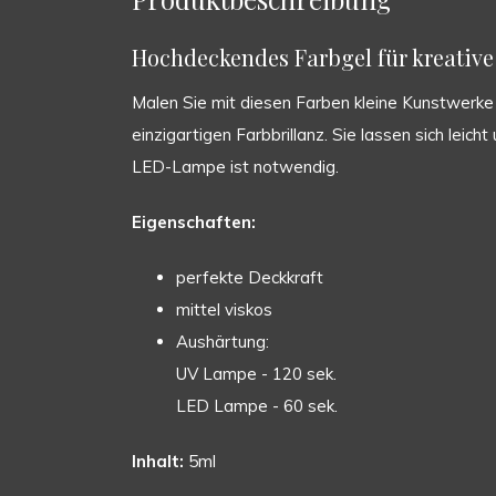
Hochdeckendes Farbgel für kreative 
Malen Sie mit diesen Farben kleine Kunstwerke a
einzigartigen Farbbrillanz. Sie lassen sich leic
LED-Lampe ist notwendig.
Eigenschaften:
perfekte Deckkraft
mittel viskos
Aushärtung:
UV Lampe - 120 sek.
LED Lampe - 60 sek.
Inhalt:
5ml