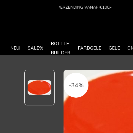
BOTTLE
NEU!
SALE%
FARBGELE
GELE
O
BUILDER
-34%