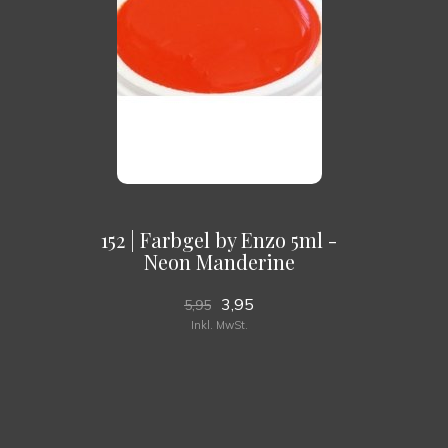
152 | Farbgel by Enzo 5ml -
Neon Manderine
3,95
5,95
Inkl. MwSt.