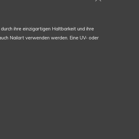
urch ihre einzigartigen Haltbarkeit und ihre
er auch Nailart verwenden werden. Eine UV- oder