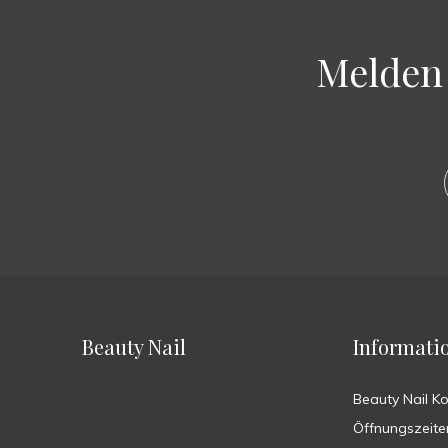
Melden 
Beauty Nail
Informati
Beauty Nail K
Öffnungszeite