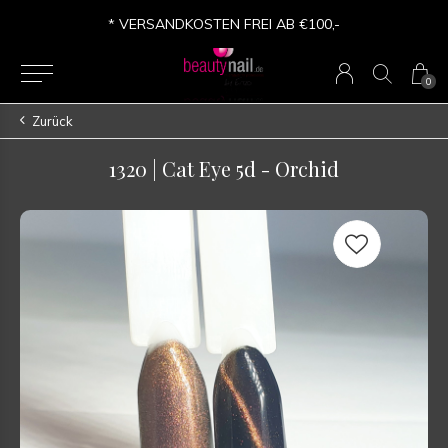
* VERSANDKOSTEN FREI AB €100,-
0
Zurück
1320 | Cat Eye 5d - Orchid