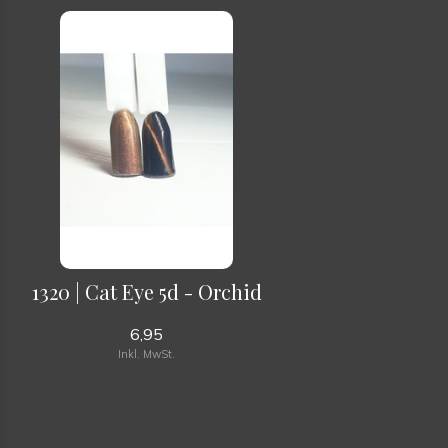
1320 | Cat Eye 5d - Orchid
6,95
Inkl. MwSt.