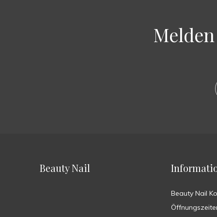
Melden 
Beauty Nail
Informati
Beauty Nail K
Öffnungszeite