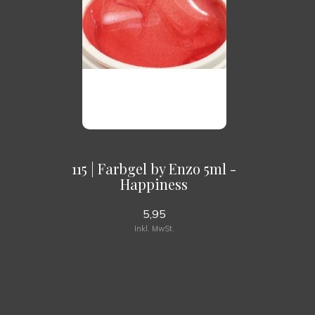
115 | Farbgel by Enzo 5ml -
Happiness
5,95
Inkl. MwSt.