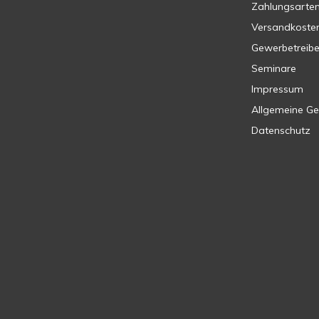
Zahlungsarte
Versandkoste
Gewerbetreib
Seminare
Impressum
Allgemeine G
Datenschutz