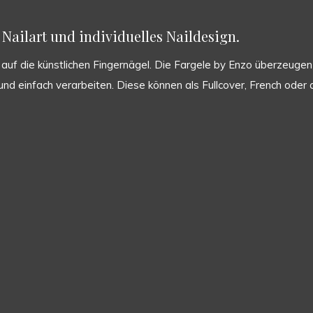
Nailart und individuelles Naildesign.
uf die künstlichen Fingernägel. Die Fargele by Enzo überzeugen d
ht und einfach verarbeiten. Diese können als Fullcover, French od