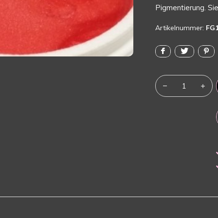
Pigmentierung. Sie 
Artikelnummer:
FG