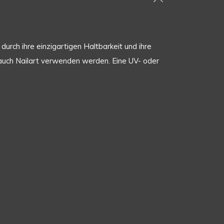
urch ihre einzigartigen Haltbarkeit und ihre
er auch Nailart verwenden werden. Eine UV- oder