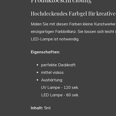
Hochdeckendes Farbgel für kreative 
Malen Sie mit diesen Farben kleine Kunstwerke a
einzigartigen Farbbrillanz. Sie lassen sich leic
LED-Lampe ist notwendig.
Eigenschaften:
perfekte Deckkraft
mittel viskos
Aushärtung:
UV Lampe - 120 sek.
LED Lampe - 60 sek.
Inhalt:
5ml