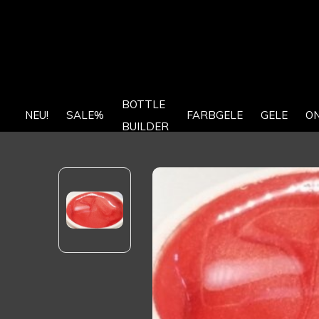
BOTTLE
NEU!
SALE%
FARBGELE
GELE
O
BUILDER