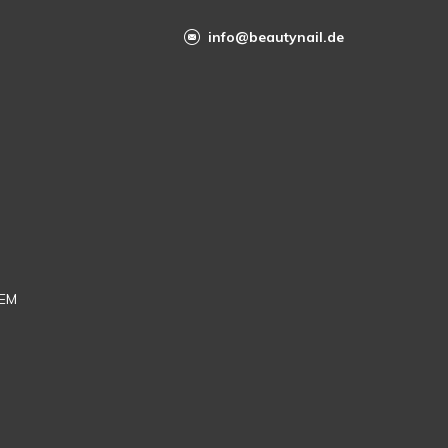
info@beautynail.de
EM