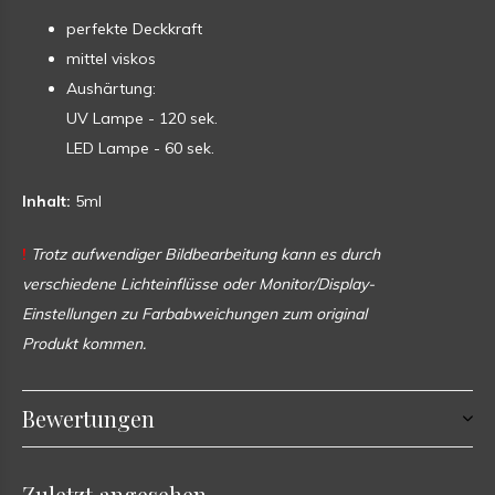
perfekte Deckkraft
mittel viskos
Aushärtung:
UV Lampe - 120 sek.
LED Lampe - 60 sek.
Inhalt:
5ml
!
Trotz aufwendiger Bildbearbeitung kann es durch
verschiedene Lichteinflüsse oder Monitor/Display-
Einstellungen zu Farbabweichungen zum original
Produkt kommen.
Bewertungen
Zuletzt angesehen