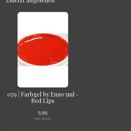
079 | Farbgel by Enzo 5ml -
Red Lips
5,95
Inkl. MwSt.