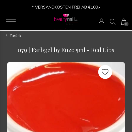
* VERSANDKOSTEN FREI AB €100,-
0
Zurück
079 | Farbgel by Enzo 5ml - Red Lips