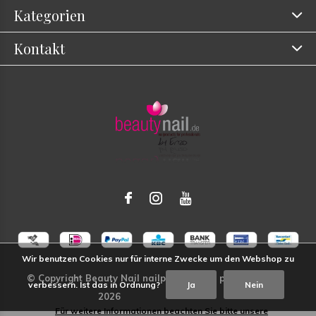
Kategorien
Kontakt
Wir benutzen Cookies nur für interne Zwecke um den Webshop zu
verbessern. Ist das in Ordnung?
Ja
Nein
Für weitere Informationen beachten Sie bitte unsere