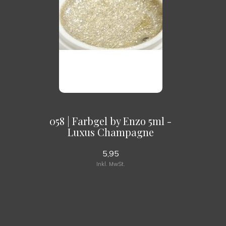
058 | Farbgel by Enzo 5ml -
Luxus Champagne
5,95
Inkl. MwSt.