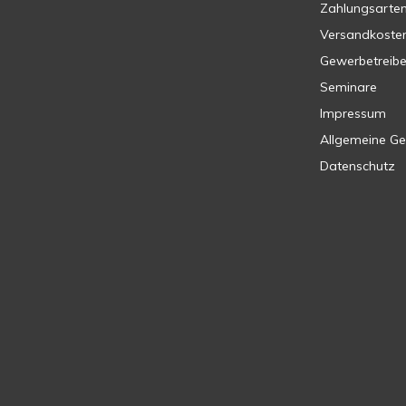
Zahlungsarte
Versandkoste
Gewerbetreib
Seminare
Impressum
Allgemeine G
Datenschutz