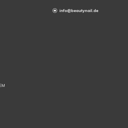
info@beautynail.de
EM