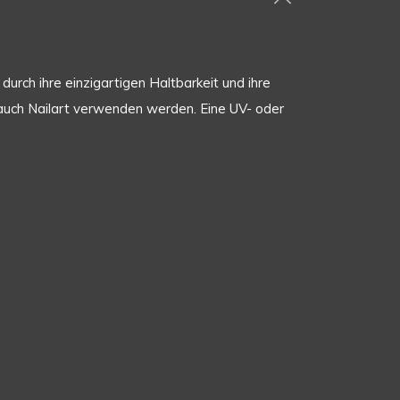
urch ihre einzigartigen Haltbarkeit und ihre
er auch Nailart verwenden werden. Eine UV- oder