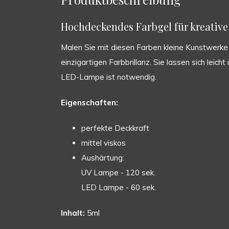
Hochdeckendes Farbgel für kreative 
Malen Sie mit diesen Farben kleine Kunstwerke a
einzigartigen Farbbrillanz. Sie lassen sich leic
LED-Lampe ist notwendig.
Eigenschaften:
perfekte Deckkraft
mittel viskos
Aushärtung:
UV Lampe - 120 sek.
LED Lampe - 60 sek.
Inhalt:
5ml