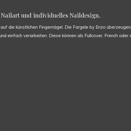
Nailart und individuelles Naildesign.
uf die künstlichen Fingernägel. Die Fargele by Enzo überzeugen d
ht und einfach verarbeiten. Diese können als Fullcover, French od