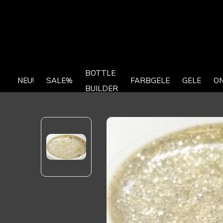
BOTTLE
NEU!
SALE%
FARBGELE
GELE
O
BUILDER