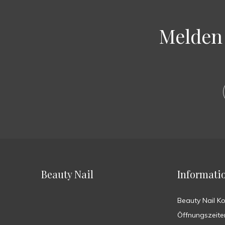
Melden 
Beauty Nail
Informati
Beauty Nail K
Öffnungszeite