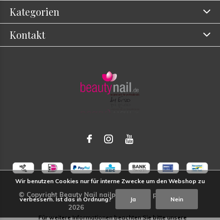
Kategorien
Kontakt
Wir benutzen Cookies nur für interne Zwecke um den Webshop zu
verbessern. Ist das in Ordnung?
Ja
Nein
Für weitere Informationen beachten Sie bitte unsere