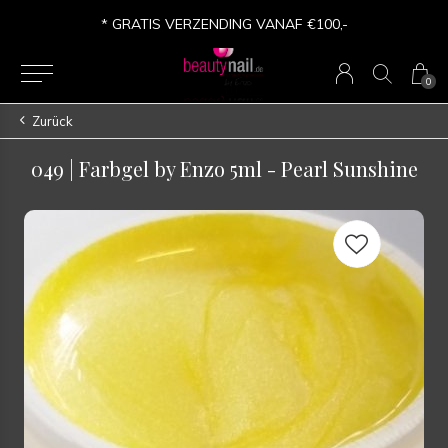
* GRATIS VERZENDING VANAF €100,-
0
Zurück
049 | Farbgel by Enzo 5ml - Pearl Sunshine