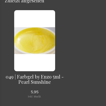
Zuletzt angesehen
049 | Farbgel by Enzo 5ml -
Pearl Sunshine
5,95
Inkl. MwSt.