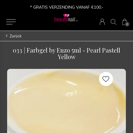
* GRATIS VERZENDING VANAF €100,-
0
Zurück
033 | Farbgel by Enzo 5ml - Pearl Pastell
Yellow